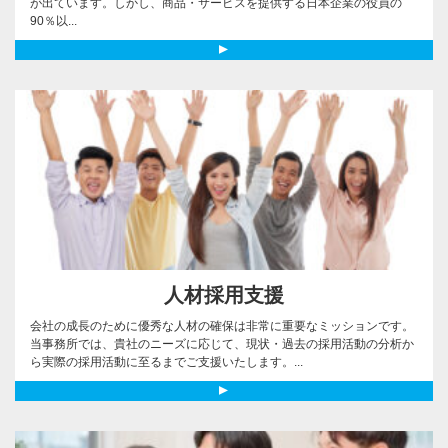
が出ています。しかし、商品・サービスを提供する日本企業の役員の
90％以...
人材採用支援
会社の成長のために優秀な人材の確保は非常に重要なミッションです。
当事務所では、貴社のニーズに応じて、現状・過去の採用活動の分析か
ら実際の採用活動に至るまでご支援いたします。...