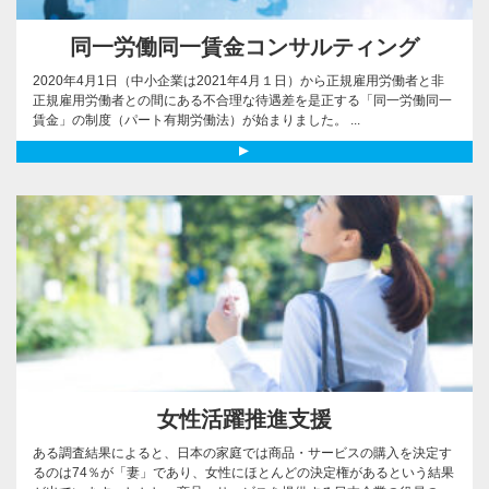
同一労働同一賃金コンサルティング
2020年4月1日（中小企業は2021年4月１日）から正規雇用労働者と非
正規雇用労働者との間にある不合理な待遇差を是正する「同一労働同一
賃金」の制度（パート有期労働法）が始まりました。 ...
女性活躍推進支援
ある調査結果によると、日本の家庭では商品・サービスの購入を決定す
るのは74％が「妻」であり、女性にほとんどの決定権があるという結果