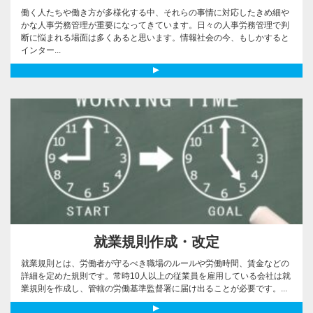
働く人たちや働き方が多様化する中、それらの事情に対応したきめ細や
かな人事労務管理が重要になってきています。日々の人事労務管理で判
断に悩まれる場面は多くあると思います。情報社会の今、もしかすると
インター...
就業規則作成・改定
就業規則とは、労働者が守るべき職場のルールや労働時間、賃金などの
詳細を定めた規則です。常時10人以上の従業員を雇用している会社は就
業規則を作成し、管轄の労働基準監督署に届け出ることが必要です。...