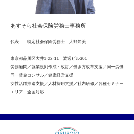
あすそら社会保険労務士事務所
代表 特定社会保険労務士 大野知美
東京都品川区大井1-22-11 渡辺ビル301
労務顧問／就業規則作成・改訂／働き方改革支援／同一労働
同一賃金コンサル／健康経営支援
女性活躍推進支援／人材採用支援／社内研修／各種セミナー
エリア 全国対応