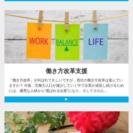
働き方改革支援
「働き方改革」が叫ばれて久しいですが、貴社の働き方改革は進んでい
ますか？ 今後、労働力人口が減少していく中で企業が成長し続けるため
には、優秀な人材から“選ばれる企業”になり、そしてその人...