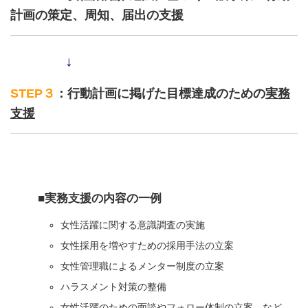
計画の策定、周知、届出の支援
↓
STEP３
：行動計画に掲げた目標達成のための
実務
支援
■実務支援の内容の一例
女性活躍に関する意識調査の実施
女性採用を増やすための採用手法の立案
女性管理職によるメンター制度の立案
ハラスメント対策の整備
女性活躍のための面談やフォロー体制の立案 など