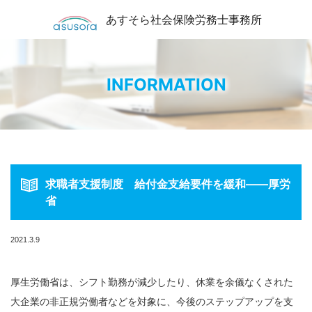
あすそら社会保険労務士事務所
INFORMATION
求職者支援制度 給付金支給要件を緩和――厚労
省
2021.3.9
厚生労働省は、シフト勤務が減少したり、休業を余儀なくされた
大企業の非正規労働者などを対象に、今後のステップアップを支