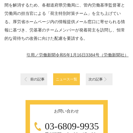
間を解消するため、各都道府県労働局に、管内労働基準監督署と
労働局の担当官による「荷主特別対策チーム」を立ち上げてい
る。厚労省ホームページ内の情報提供メール窓口に寄せられる情
報に基づき、労基署のチームメンバーが発着荷主を訪問し、恒常
的な荷待ちの改善に向けた配慮を要請する。
引用／労働新聞令和5年1月16日3384号（労働新聞社）
前の記事
ニュース一覧
次の記事
お問い合わせ
03-6809-9935