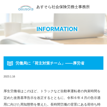
あすそら社会保険労務士事務所
INFORMATION
労働局に「荷主対策チーム」――厚労省
2023.1.16
厚生労働省はこのほど、トラックなど自動車運転者の拘束時間を
定めた改善基準告示を改正するとともに、令和６年４月の告示適
用に向けた周知態勢を整えた。長時間労働の背景にある荷待ち時