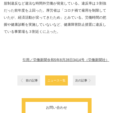
規制違反など違法な時間外労働が発覚している。違反率は３割強
だった前年度を上回った。厚労省は「コロナ禍で雇用を制限して
いたが、経済活動が戻ってきたため」とみている。労働時間の把
握や健康診断を実施していないなど、健康障害防止措置に違反し
ている事業場も３割近くに上った。
引用／労働新聞令和5年8月28日3414号（労働新聞社）
前の記事
ニュース一覧
次の記事
お問い合わせ