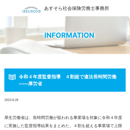
あすそら社会保険労務士事務所
INFORMATION
令和４年度監督指導 ４割超で違法長時間労働
――厚労省
2023.8.28
厚生労働省は、長時間労働が疑われる事業場を対象に令和４年度
に実施した監督指導結果をまとめた。４割を超える事業場で上限