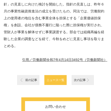
針」の見直しに向けた検討を開始した。指針の見直しは、昨年６
月の事業性融資推進法の成立を受けたもの。同法では、労働契約
上の使用者の地位を含む事業全体を担保とする「企業価値担保
権」を創設。会社が債務不履行に陥った際に担保権が実行され、
管財人が事業を解体せずに事業譲渡する。部会では組織再編を経
験した企業の調査などを経て、今秋をめどに見直し事項を取りま
とめる。
引用／労働新聞令和7年4月14日3492号（労働新聞社）
前の記事
ニュース一覧
次の記事
お問い合わせ