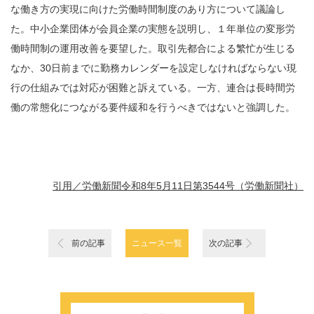
な働き方の実現に向けた労働時間制度のあり方について議論し
た。中小企業団体が会員企業の実態を説明し、１年単位の変形労
働時間制の運用改善を要望した。取引先都合による繁忙が生じる
なか、30日前までに勤務カレンダーを設定しなければならない現
行の仕組みでは対応が困難と訴えている。一方、連合は長時間労
働の常態化につながる要件緩和を行うべきではないと強調した。
引用／労働新聞令和8年5月11日第3544号（労働新聞社）
前の記事
ニュース一覧
次の記事