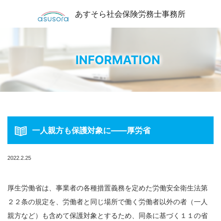
あすそら社会保険労務士事務所
INFORMATION
一人親方も保護対象に――厚労省
2022.2.25
厚生労働省は、事業者の各種措置義務を定めた労働安全衛生法第
２２条の規定を、労働者と同じ場所で働く労働者以外の者（一人
親方など）も含めて保護対象とするため、同条に基づく１１の省